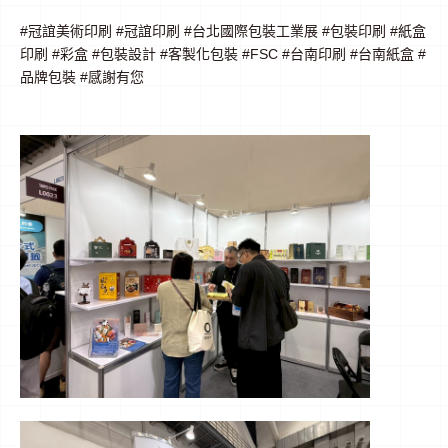
#冠誼美術印刷 #冠誼印刷 #台北國際包裝工業展 #包裝印刷 #紙盒
印刷 #彩盒 #包裝設計 #客製化包裝 #FSC #台南印刷 #台南紙盒 #
品牌包裝 #感謝有您