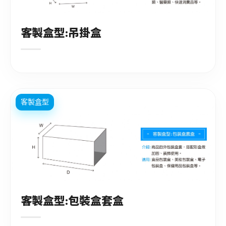
客製盒型:吊掛盒
客製盒型
客製盒型:包裝盒套盒