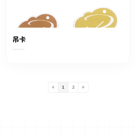
吊卡
2
1