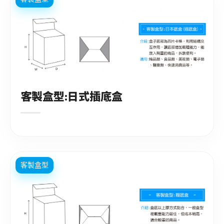
客製盒型:日式插底盒
客製盒型