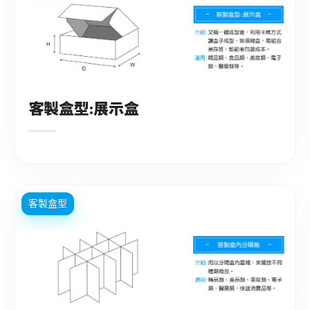
客製盒型:展示盒
客製盒型