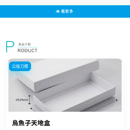
看更多
公版刀模
烏魚子天地盒