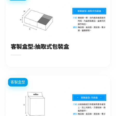
客製盒型:抽取式包裝盒
客製盒型