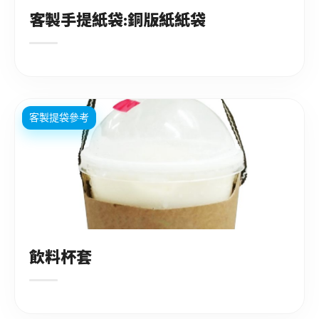
客製手提紙袋:銅版紙紙袋
客製提袋參考
飲料杯套