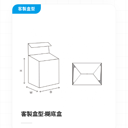
客製盒型
客製盒型:糊底盒