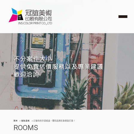
首頁
客製盒型
訂做你的手提紙盒，獨特品牌形象輕鬆打造！
ROOMS