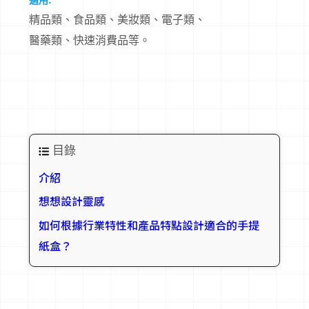
適用:
精品類、食品類、美妝類、電子類、
醫藥類、快速消費品等。
目錄
介紹
想想設計靈感
如何根據行業特性和產品特點設計適合的手提
紙盒？