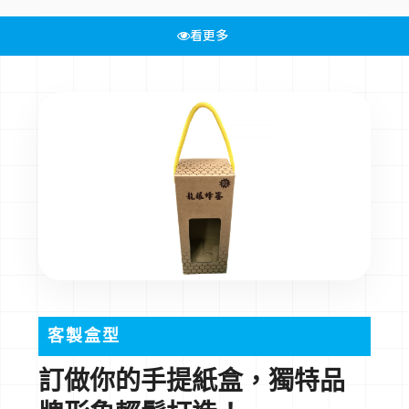
看更多
客製盒型
訂做你的手提紙盒，獨特品