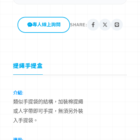
專人線上詢問
SHARE:
提繩手提盒
介紹:
類似手提袋的結構，加裝棉提繩
或人字帶即可手提，無須另外裝
入手提袋。