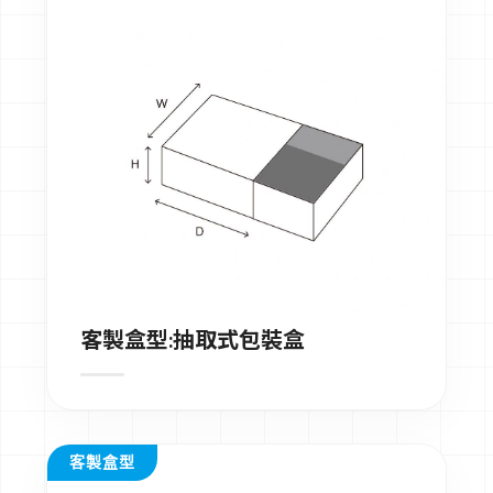
客製盒型:抽取式包裝盒
客製盒型