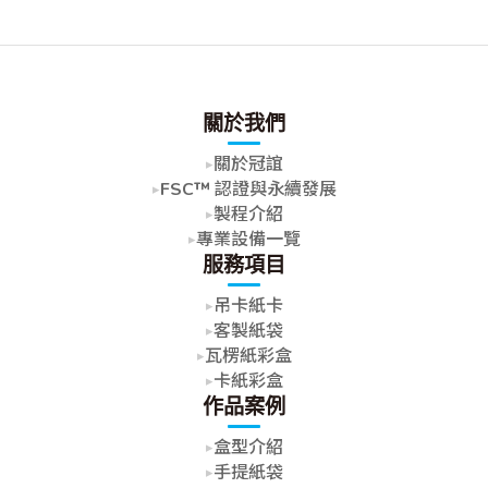
關於我們
關於冠誼
FSC™ 認證與永續發展
製程介紹
專業設備一覽
服務項目
吊卡紙卡
客製紙袋
瓦楞紙彩盒
卡紙彩盒
作品案例
盒型介紹
手提紙袋