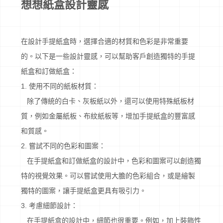
想想紙盒設計靈感
在設計手提紙盒時，選擇合適的材質和色彩是非常重要
的。以下是一些設計靈感，可以幫助客戶創造獨特的手提
紙盒和訂做紙盒：
1. 使用不同的紙板材質：
除了傳統的白卡、灰板紙以外，還可以使用特殊紙板材
質，例如金屬紙板、布紋紙板等，增加手提紙盒的豐富感
和質感。
2. 嘗試不同的色彩和圖案：
在手提紙盒和訂做紙盒的設計中，色彩和圖案可以創造獨
特的視覺效果。可以嘗試使用大膽的色彩組合，或是繪製
獨特的圖案，讓手提紙盒更具有吸引力。
3. 考慮細節設計：
在手提紙盒的設計中，細節也很重要。例如，加上裝飾性