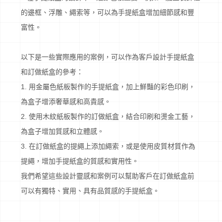
的邊框、浮雕、繩索等，可以為手提紙盒增加細節感和豐
富性。
以下是一些實際應用的案例，可以作為客戶設計手提紙盒
和訂做紙盒的參考：
1. 用金屬色紙板製作的手提紙盒，加上鮮豔的彩色印刷，
為盒子增添奢華感和高貴感。
2. 使用木紋紙板製作的訂做紙盒，結合印刷和燙金工藝，
為盒子增加質感和立體感。
3. 在訂做紙盒的提繩上添加繩索，或是使用皮質材質作為
提繩，增加手提紙盒的質感和實用性。
我們希望這些設計靈感和案例可以幫助客戶在訂做紙盒前
可以有獨特、實用、具有品質感的手提紙盒。